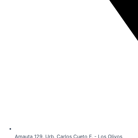
Amauta 129, Urb. Carlos Cueto F. - Los Olivos