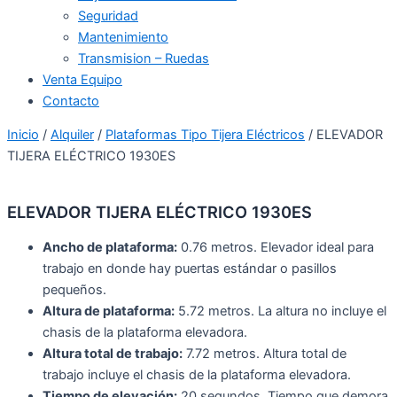
Seguridad
Mantenimiento
Transmision – Ruedas
Venta Equipo
Contacto
Inicio
/
Alquiler
/
Plataformas Tipo Tijera Eléctricos
/ ELEVADOR
TIJERA ELÉCTRICO 1930ES
ELEVADOR TIJERA ELÉCTRICO 1930ES
Ancho de plataforma:
0.76 metros. Elevador ideal para
trabajo en donde hay puertas estándar o pasillos
pequeños.
Altura de plataforma:
5.72 metros. La altura no incluye el
chasis de la plataforma elevadora.
Altura total de trabajo:
7.72 metros. Altura total de
trabajo incluye el chasis de la plataforma elevadora.
Tiempo de elevación:
20 segundos. Tiempo que demora