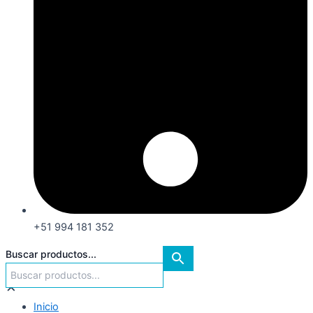
+51 994 181 352
Buscar productos...
×
Inicio