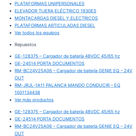
PLATAFORMAS UNIPERSONALES
ELEVADOR TIJERA ELÉCTRICO 1930ES
MONTACARGAS DIESEL Y ELECTRICOS
PLATAFORMAS ARTICULADAS DIESEL
Ver todos los equipos
Repuestos
GE-128375 – Cargador de batería 48VDC 45/65 hz
GE-24514 PORTA DOCUMENTOS
RM-BC24V25A06 – Cargador de batería GENIE EQ – 24V
OUT
RM-JRJL-1A11 PALANCA MANDO CONDUCIR – EQ
1001134438
Ver más productos
GE-128375 – Cargador de batería 48VDC 45/65 hz
GE-24514 PORTA DOCUMENTOS
RM-BC24V25A06 – Cargador de batería GENIE EQ – 24V
OUT