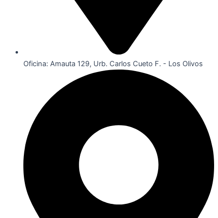
Oficina: Amauta 129, Urb. Carlos Cueto F. - Los Olivos