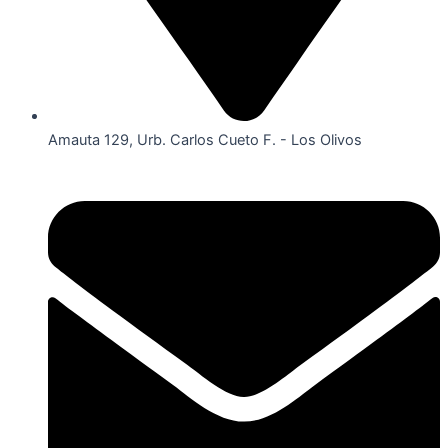
Amauta 129, Urb. Carlos Cueto F. - Los Olivos