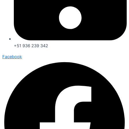
+51 936 239 342
Facebook