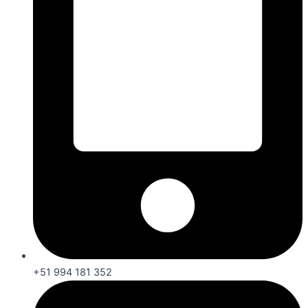
+51 994 181 352