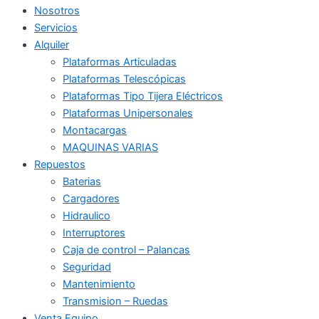
Nosotros
Servicios
Alquiler
Plataformas Articuladas
Plataformas Telescópicas
Plataformas Tipo Tijera Eléctricos
Plataformas Unipersonales
Montacargas
MAQUINAS VARIAS
Repuestos
Baterias
Cargadores
Hidraulico
Interruptores
Caja de control – Palancas
Seguridad
Mantenimiento
Transmision – Ruedas
Venta Equipo