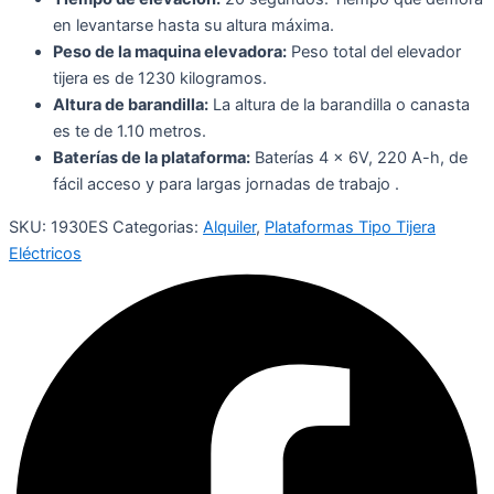
en levantarse hasta su altura máxima.
Peso de la maquina elevadora:
Peso total del elevador
tijera es de 1230 kilogramos.
Altura de barandilla:
La altura de la barandilla o canasta
es te de 1.10 metros.
Baterías de la plataforma:
Baterías 4 x 6V, 220 A-h, de
fácil acceso y para largas jornadas de trabajo .
SKU:
1930ES
Categorias:
Alquiler
,
Plataformas Tipo Tijera
Eléctricos