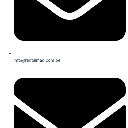
info@rentalmaq.com.pe