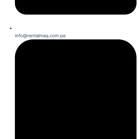
info@rentalmaq.com.pe